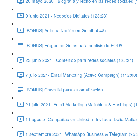
20 mayo 2020 - Biografía y Nicho en las redes sociales (
9 junio 2021 - Negocios Digitales (128:23)
[BONUS] Automatización en Gmail (4:48)
[BONUS] Preguntas Guías para analisis de FODA
23 junio 2021 - Contenido para redes sociales (125:24)
7 julio 2021- Email Marketing (Active Campaign) (112:00)
[BONUS] Checklist para automatización
21 julio 2021- Email Marketing (Mailchimp & Hashtags) (
11 agosto- Campañas en LinkedIn (Invitada: Delia Malta)
1 septiembre 2021- WhatsApp Business & Telegram (95: